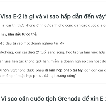
 Visa E-2 là gì và vì sao hấp dẫn đến vậy
2 là loại thị thực không định cư dành cho công dân các quốc gia 
a này,
nhà đầu tư có thể:
ặc đầu tư vào một doanh nghiệp tại Mỹ
ợ/chồng, con cái dưới 21 tuổi sang sống, học tập và làm việc hợp
ạn visa liên tục không giới hạn, miễn là doanh nghiệp còn hoạt đ
i hơn:
Vợ/chồng được phép
đi làm hợp pháp tại Mỹ
, còn con cái 
c miễn phí hoặc học phí ưu đãi tại trường công).
 Vì sao cần quốc tịch Grenada để xin E-