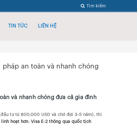
Tìm kiếm
TIN TỨC
LIÊN HỆ
i pháp an toàn và nhanh chóng
toàn và nhanh chóng đưa cả gia đình
đầu tư từ 800,000 USD và chờ đợi 3–5 năm), thì
 linh hoạt hơn
:
Visa E-2 thông qua quốc tịch