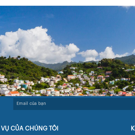
 VỤ CỦA CHÚNG TÔI
K