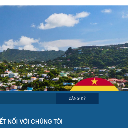
ĐĂNG KÝ
ẾT NỐI VỚI CHÚNG TÔI