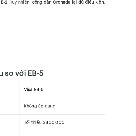
 E-2
. Tuy nhiên,
công dân Grenada lại đủ điều kiện
,
u so với EB-5
Visa EB-5
Không áp dụng
Tối thiểu $800,000