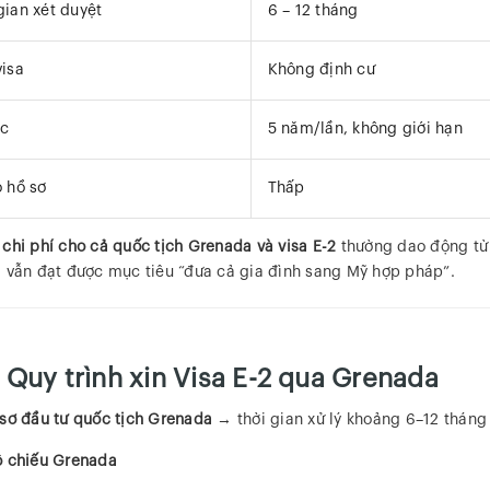
gian xét duyệt
6 – 12 tháng
visa
Không định cư
ục
5 năm/lần, không giới hạn
o hồ sơ
Thấp
chi phí cho cả quốc tịch Grenada và visa E-2
thường dao động từ
 vẫn đạt được mục tiêu “đưa cả gia đình sang Mỹ hợp pháp”.
 Quy trình xin Visa E-2 qua Grenada
sơ đầu tư quốc tịch Grenada
→ thời gian xử lý khoảng 6–12 tháng
 chiếu Grenada