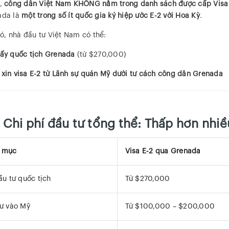
i,
công dân Việt Nam KHÔNG nằm trong danh sách được cấp Visa
ada là
một trong số ít quốc gia ký hiệp ước E-2 với Hoa Kỳ
.
ó, nhà đầu tư Việt Nam có thể:
lấy quốc tịch Grenada
(từ $270,000)
,
xin visa E-2 từ Lãnh sự quán Mỹ dưới tư cách công dân Grenada
 Chi phí đầu tư tổng thể: Thấp hơn nhiề
 mục
Visa E-2 qua Grenada
ầu tư quốc tịch
Từ $270,000
ư vào Mỹ
Từ $100,000 – $200,000