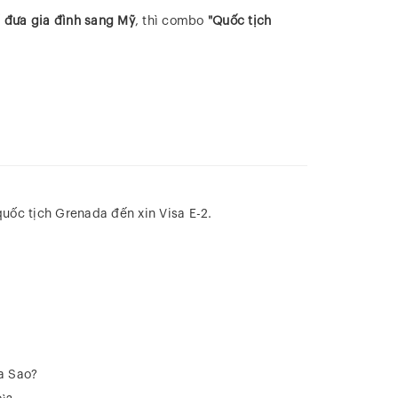
 đưa gia đình sang Mỹ
, thì combo
"Quốc tịch
uốc tịch Grenada đến xin Visa E-2.
a Sao?