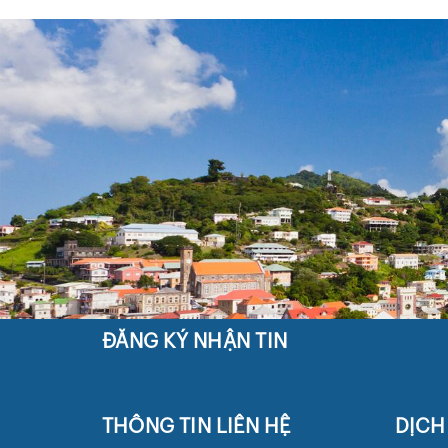
ĐĂNG KÝ NHẬN TIN
THÔNG TIN LIÊN HỆ
DỊCH