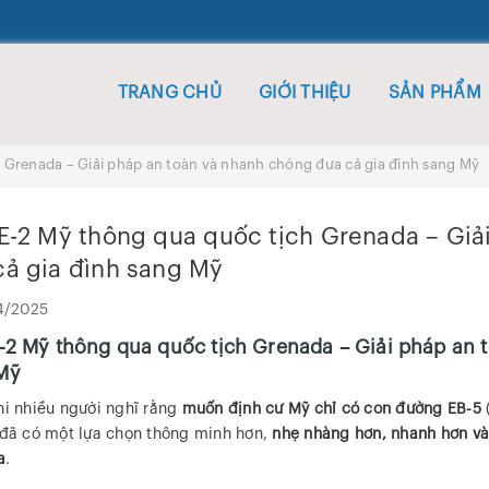
TRANG CHỦ
GIỚI THIỆU
SẢN PHẨM
h Grenada – Giải pháp an toàn và nhanh chóng đưa cả gia đình sang Mỹ
 E-2 Mỹ thông qua quốc tịch Grenada – Giả
cả gia đình sang Mỹ
4/2025
E-2 Mỹ thông qua quốc tịch Grenada – Giải pháp an 
Mỹ
hi nhiều người nghĩ rằng
muốn định cư Mỹ chỉ có con đường EB-5
(
 đã có một lựa chọn thông minh hơn,
nhẹ nhàng hơn, nhanh hơn và
a
.