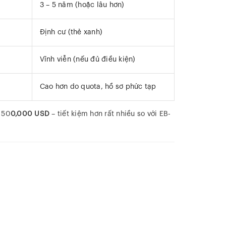
3 – 5 năm (hoặc lâu hơn)
Định cư (thẻ xanh)
Vĩnh viễn (nếu đủ điều kiện)
Cao hơn do quota, hồ sơ phức tạp
 50
0,000 USD
– tiết kiệm hơn rất nhiều so với EB-