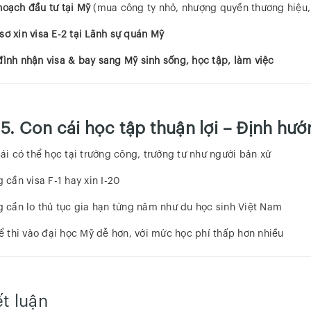
hoạch đầu tư tại Mỹ
(mua công ty nhỏ, nhượng quyền thương hiệu, 
sơ xin visa E-2 tại Lãnh sự quán Mỹ
đình nhận visa & bay sang Mỹ sinh sống, học tập, làm việc

5. Con cái học tập thuận lợi – Định hướ
ái có thể học tại trường công, trường tư như người bản xứ
 cần visa F-1 hay xin I-20
 cần lo thủ tục gia hạn từng năm như du học sinh Việt Nam
ể thi vào đại học Mỹ dễ hơn, với mức học phí thấp hơn nhiều
ết luận