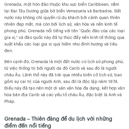
Grenada, một hòn đảo thuộc khu vực biển Caribbean, nằm
tại Đại Tây Dương giữa bờ biển Venezuela và Barbados. Đất
nước này không chỉ quyến rũ du khách bởi cảnh quan thiên
nhiên đẹp mắt, mà còn bởi lịch sử, văn hóa và nền kinh tế
phong phú. Grenada nổi tiếng với tên “Quốc đảo của các loại
gia vị,” và đảo quốc này đã tự thúc đẩy nền kinh tế thông qua
xuất khẩu các loại gia vị quý hiếm như đinh hương và tiêu
đen.
Bên cạnh đó, Grenada là một đất nước có lịch sử phong phú,
từ việc thống trị bởi người da đỏ Carib và sau đó là người
châu Âu. Lãnh thổ này đã trải qua nhiều biến cố lịch sử, bao
gồm sự cai trị của người Anh, sau đó là độc lập năm 1974.
Điều này đã tạo nên một di sản văn hóa đa dạng, kết hợp văn
hóa bản địa Carib và các yếu tố châu Âu, đặc biệt là Anh và
Pháp.
Grenada – Thiên đàng để du lịch với những
điểm đến nổi tiếng