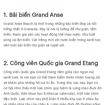
1. Bãi biển Grand Anse
Grand Anse Beach là một trong những bãi biển đẹp và nổi
tiếng nhất ở Grenada. Đây là nơi lý tưởng để thư giãn, tắm
biển, tham gia vào các hoạt động thể thao nước, như lướt
sóng và lặn biển. Cát trắng mịn với nước biển trong xanh tạo
nên một bãi biển thư giãn và tuyệt vời.
2. Công viên Quốc gia Grand Etang
Công viên Quốc gia Grand Etang nằm giữa các ngọn núi
xanh tươi, là nơi bạn có thể thám hiểm thiên nhiên hoang dã
và khám phá những hồ núi bí ẩn. Trong khu vực này, bạn có
cơ hội nhìn thấy một loài chim quý hiếm là Lưng mào đuôi đỏ
Anh Quốc, (tên khoa học Erithacus rubecula), một loài chim
đặc biệt. Loài chim này phổ biến ở nhiều khu vực ở châu Âu
và phần phía tây của châu Á. Lưng mào đuôi đỏ thường sống