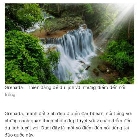
Grenada – Thiên đàng để du lịch với những điểm đến nổi
tiếng
Grenada, mảnh đất xinh đẹp ở biển Caribbean, nổi tiếng với
những cảnh quan thiên nhiên đẹp tuyệt vời và các điểm đến
du lịch tuyệt vời. Dưới đây là một số điểm đến nổi tiếng tại
đảo quốc này: