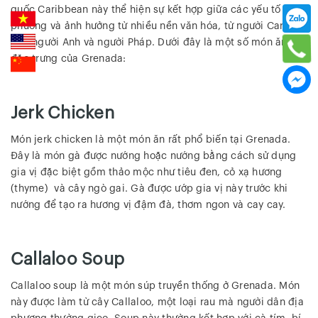
quốc Caribbean này thể hiện sự kết hợp giữa các yếu tố địa
phương và ảnh hưởng từ nhiều nền văn hóa, từ người Carib
đến người Anh và người Pháp. Dưới đây là một số món ăn
đặc trưng của Grenada:
Jerk Chicken
Món jerk chicken là một món ăn rất phổ biến tại Grenada.
Đây là món gà được nướng hoặc nướng bằng cách sử dụng
gia vị đặc biệt gồm thảo mộc như tiêu đen, cỏ xạ hương
(thyme) và cây ngò gai. Gà được ướp gia vị này trước khi
nướng để tạo ra hương vị đậm đà, thơm ngon và cay cay.
Callaloo Soup
Callaloo soup là một món súp truyền thống ở Grenada. Món
này được làm từ cây Callaloo, một loại rau mà người dân địa