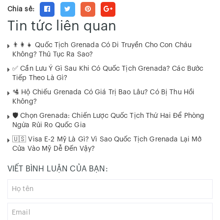
Chia sẻ:
Tin tức liên quan
👨‍👩‍👧 Quốc Tịch Grenada Có Di Truyền Cho Con Cháu
Không? Thủ Tục Ra Sao?
✅ Cần Lưu Ý Gì Sau Khi Có Quốc Tịch Grenada? Các Bước
Tiếp Theo Là Gì?
🛂 Hộ Chiếu Grenada Có Giá Trị Bao Lâu? Có Bị Thu Hồi
Không?
🛡️ Chọn Grenada: Chiến Lược Quốc Tịch Thứ Hai Để Phòng
Ngừa Rủi Ro Quốc Gia
🇺🇸 Visa E-2 Mỹ Là Gì? Vì Sao Quốc Tịch Grenada Lại Mở
Cửa Vào Mỹ Dễ Đến Vậy?
VIẾT BÌNH LUẬN CỦA BẠN: