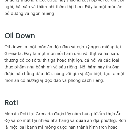
phương thường gieo. Soup này thường kết hợp với cà tím, bí
ngòi, hải sản và thậm chí thêm thịt heo. Đây là một món ăn
bổ dưỡng và ngon miệng.
Oil Down
Oil down là một món ăn độc đáo và cực kỳ ngon miệng tại
Grenada. Đây là một món nồi hầm dầu với thịt và hải sản,
thường có cơ sở từ thịt gà hoặc thịt lợn, cá hồi và các loại
thực phẩm như bánh mì và sầu riêng. Nồi hầm này thường
được nấu bằng dầu dừa, cùng với gia vị đặc biệt, tạo ra một
món ăn có hương vị độc đáo và phong cách riêng.
Roti
Món ăn Roti tại Grenada được lấy cảm hứng từ ẩm thực Ấn
Độ và có mặt tại nhiều nhà hàng và quán ăn địa phương. Roti
là một loại bánh mì mỏng được nắn thành hình tròn hoặc