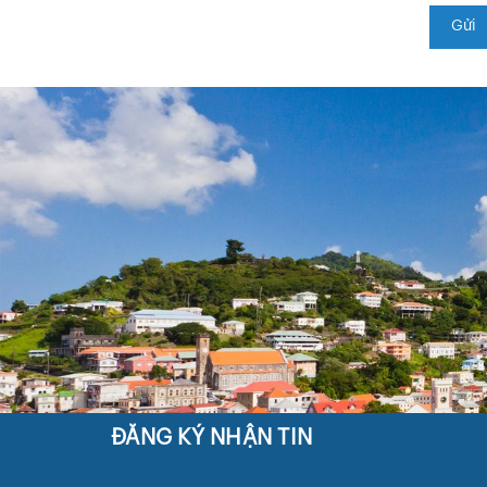
Gửi
ĐĂNG KÝ NHẬN TIN