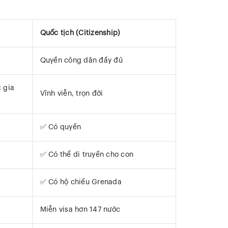
Quốc tịch (Citizenship)
Quyền công dân đầy đủ
i gia
Vĩnh viễn, trọn đời
✅ Có quyền
✅ Có thể di truyền cho con
✅ Có hộ chiếu Grenada
Miễn visa hơn 147 nước