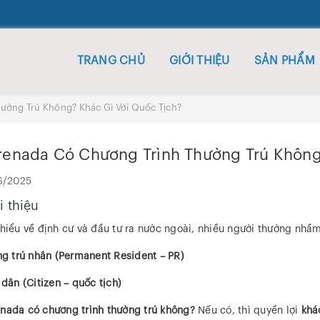
TRANG CHỦ
GIỚI THIỆU
SẢN PHẨM
hường Trú Không? Khác Gì Với Quốc Tịch?
Grenada Có Chương Trình Thường Trú Không
6/2025
i thiệu
 hiểu về định cư và đầu tư ra nước ngoài, nhiều người thường nhầm
g trú nhân (Permanent Resident – PR)
dân (Citizen – quốc tịch)
nada có chương trình thường trú không?
Nếu có, thì quyền lợi
khá