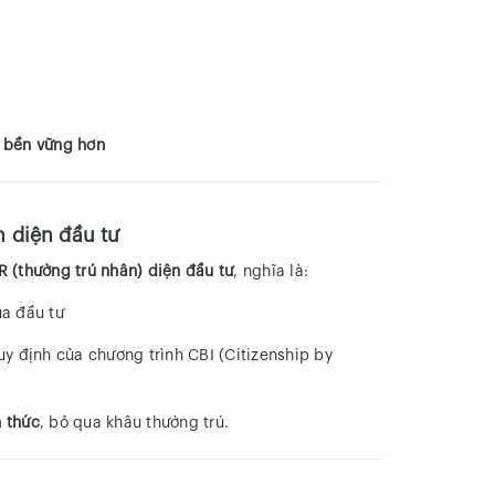
– bền vững hơn
 diện đầu tư
 (thường trú nhân) diện đầu tư
, nghĩa là:
a đầu tư
y định của chương trình CBI (Citizenship by
 thức
, bỏ qua khâu thường trú.