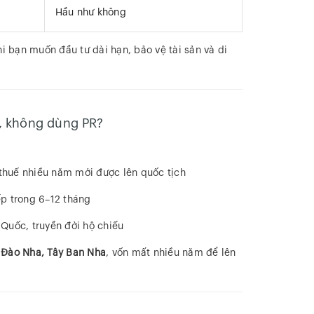
Hầu như không
hi bạn muốn đầu tư dài hạn, bảo vệ tài sản và di
h, không dùng PR?
g thuế nhiều năm mới được lên quốc tịch
ếp trong 6–12 tháng
 Quốc, truyền đời hộ chiếu
 Đào Nha, Tây Ban Nha
, vốn mất nhiều năm để lên