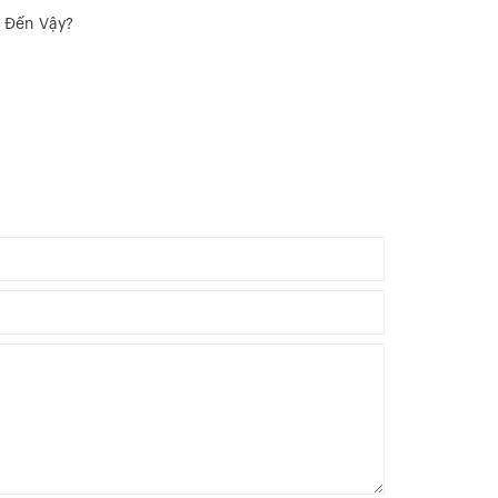
ễ Đến Vậy?