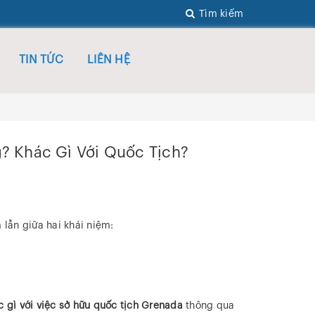
Tìm kiếm
TIN TỨC
LIÊN HỆ
? Khác Gì Với Quốc Tịch?
 lẫn giữa hai khái niệm:
c gì với việc sở hữu quốc tịch Grenada
thông qua