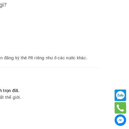
gì?
n đăng ký thẻ PR riêng như ở các nước khác.
 trọn đời.
t thế giới.