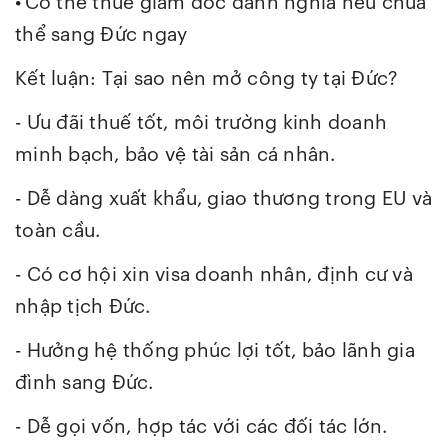
•
Có thể thuê giám đốc danh nghĩa nếu chưa
thể sang Đức ngay
Kết luận: Tại sao nên mở công ty tại Đức?
- Ưu đãi thuế tốt, môi trường kinh doanh
minh bạch, bảo vệ tài sản cá nhân.
- Dễ dàng xuất khẩu, giao thương trong EU và
toàn cầu.
- Có cơ hội xin visa doanh nhân, định cư và
nhập tịch Đức.
- Hưởng hệ thống phúc lợi tốt, bảo lãnh gia
đình sang Đức.
- Dễ gọi vốn, hợp tác với các đối tác lớn.