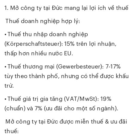
1. Mở công ty tại Đức mang lại lợi ích về thuế
Thuế doanh nghiệp hợp lý:
•
Thuế thu nhập doanh nghiệp
(Körperschaftsteuer):
15% trên lợi nhuận,
thấp hơn nhiều nước EU.
•
Thuế thương mại (Gewerbesteuer): 7-17%
tùy theo thành phố, nhưng có thể được khấu
trừ.
•
Thuế giá trị gia tăng (VAT/MwSt): 19%
(chuẩn) và 7% (ưu đãi cho một số ngành).
Mở công ty tại Đức được
miễn thuế & ưu đãi
thuế: