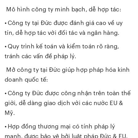
Mô hình công ty minh bạch, dễ hợp tác:
•
Công ty tại Đức được đánh giá cao về uy
tín, dễ hợp tác với đối tác và ngân hàng.
•
Quy trình kế toán và kiểm toán rõ ràng,
tránh các vấn đề pháp lý.
Mở công ty tại Đức giúp hợp pháp hóa kinh
doanh quốc tế:
•
Công ty Đức được công nhận trên toàn thế
giới, dễ dàng giao dịch với các nước EU &
Mỹ.
•
Hợp đồng thương mại có tính pháp lý
mạnh, được bảo vệ bởi luật pháp Đức & EU.