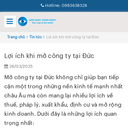
Hotline:
0983638328
Trang chủ
Tin tức
Lợi ích khi mở công ty tại Đức
Lợi ích khi mở công ty tại Đức
26/03/2025
Mở công ty tại Đức không chỉ giúp bạn tiếp
cận một trong những nền kinh tế mạnh nhất
châu Âu mà còn mang lại nhiều lợi ích về
thuế, pháp lý, xuất khẩu, định cư và mở rộng
kinh doanh. Dưới đây là những lợi ích quan
trọng nhất: