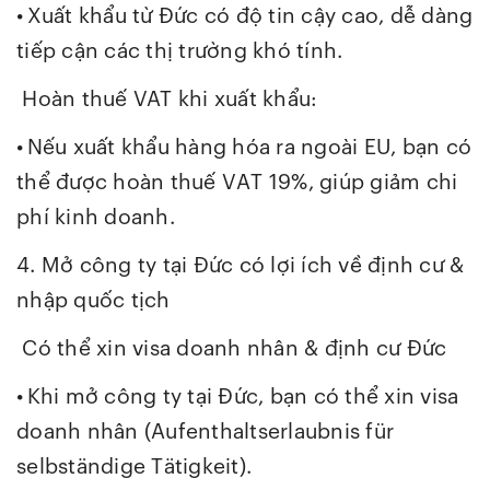
•
Xuất khẩu từ Đức có độ tin cậy cao, dễ dàng
tiếp cận các thị trường khó tính.
Hoàn thuế VAT khi xuất khẩu:
•
Nếu xuất khẩu hàng hóa ra ngoài EU, bạn có
thể được hoàn thuế VAT 19%, giúp giảm chi
phí kinh doanh.
4.
Mở công ty tại Đức có
lợi ích về định cư &
nhập quốc tịch
Có thể xin visa doanh nhân & định cư Đức
•
Khi mở công ty tại Đức, bạn có thể xin visa
doanh nhân (Aufenthaltserlaubnis für
selbständige Tätigkeit).