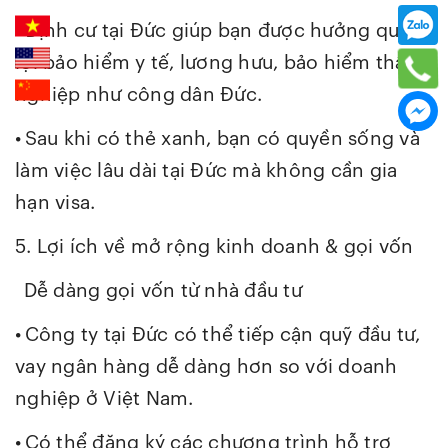
•
Định cư tại Đức giúp bạn được hưởng quyền
lợi bảo hiểm y tế, lương hưu, bảo hiểm thất
nghiệp như công dân Đức.
•
Sau khi có thẻ xanh, bạn có quyền sống và
làm việc lâu dài tại Đức mà không cần gia
hạn visa.
5. Lợi ích về mở rộng kinh doanh & gọi vốn
Dễ dàng gọi vốn từ nhà đầu tư
•
Công ty tại Đức có thể tiếp cận quỹ đầu tư,
vay ngân hàng dễ dàng hơn so với doanh
nghiệp ở Việt Nam.
•
Có thể đăng ký các chương trình hỗ trợ