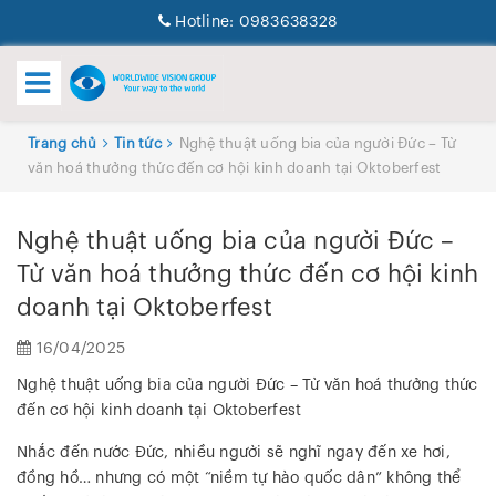
Hotline:
0983638328
Trang chủ
Tin tức
Nghệ thuật uống bia của người Đức – Từ
văn hoá thưởng thức đến cơ hội kinh doanh tại Oktoberfest
Nghệ thuật uống bia của người Đức –
Từ văn hoá thưởng thức đến cơ hội kinh
doanh tại Oktoberfest
16/04/2025
Nghệ thuật uống bia của người Đức – Từ văn hoá thưởng thức
đến cơ hội kinh doanh tại Oktoberfest
Nhắc đến nước Đức, nhiều người sẽ nghĩ ngay đến xe hơi,
đồng hồ… nhưng có một “niềm tự hào quốc dân” không thể