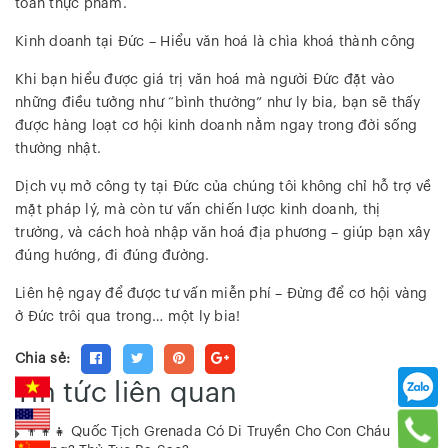
toàn thực phẩm.
Kinh doanh tại Đức – Hiểu văn hoá là chìa khoá thành công
Khi bạn hiểu được giá trị văn hoá mà người Đức đặt vào
những điều tưởng như “bình thường” như ly bia, bạn sẽ thấy
được hàng loạt cơ hội kinh doanh nằm ngay trong đời sống
thường nhật.
Dịch vụ mở công ty tại Đức của chúng tôi không chỉ hỗ trợ về
mặt pháp lý, mà còn tư vấn chiến lược kinh doanh, thị
trường, và cách hoà nhập văn hoá địa phương – giúp bạn xây
đúng hướng, đi đúng đường.
Liên hệ ngay để được tư vấn miễn phí – Đừng để cơ hội vàng
ở Đức trôi qua trong… một ly bia!
Chia sẻ:
Tin tức liên quan
👨‍👩‍👧 Quốc Tịch Grenada Có Di Truyền Cho Con Cháu