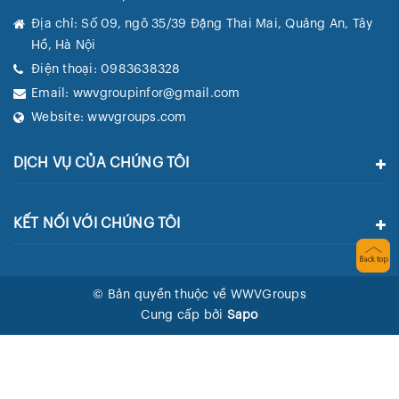
Địa chỉ:
Số 09, ngõ 35/39 Đặng Thai Mai, Quảng An, Tây
Hồ, Hà Nội
Điện thoại:
0983638328
Email:
wwvgroupinfor@gmail.com
Website:
wwvgroups.com
DỊCH VỤ CỦA CHÚNG TÔI
KẾT NỐI VỚI CHÚNG TÔI
© Bản quyền thuộc về WWVGroups
Cung cấp bởi
Sapo